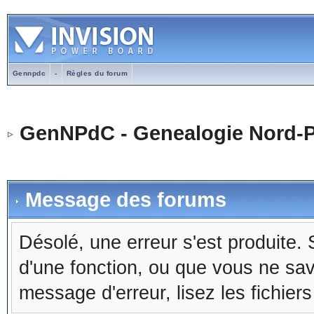
Gennpdc
-
Règles du forum
GenNPdC - Genealogie Nord-P
Message des forums
Désolé, une erreur s'est produite. S
d'une fonction, ou que vous ne sa
message d'erreur, lisez les fichier