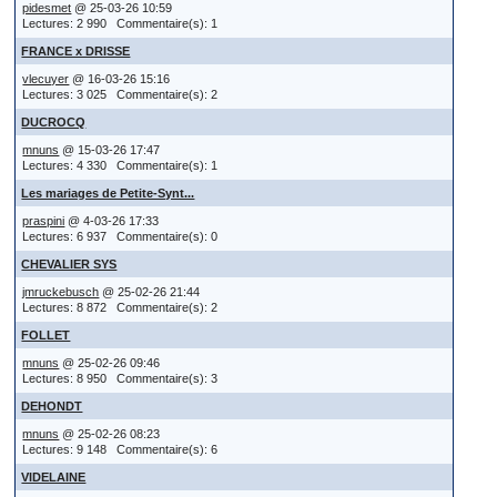
pidesmet
@ 25-03-26 10:59
Lectures: 2 990 Commentaire(s): 1
FRANCE x DRISSE
vlecuyer
@ 16-03-26 15:16
Lectures: 3 025 Commentaire(s): 2
DUCROCQ
mnuns
@ 15-03-26 17:47
Lectures: 4 330 Commentaire(s): 1
Les mariages de Petite-Synt...
praspini
@ 4-03-26 17:33
Lectures: 6 937 Commentaire(s): 0
CHEVALIER SYS
jmruckebusch
@ 25-02-26 21:44
Lectures: 8 872 Commentaire(s): 2
FOLLET
mnuns
@ 25-02-26 09:46
Lectures: 8 950 Commentaire(s): 3
DEHONDT
mnuns
@ 25-02-26 08:23
Lectures: 9 148 Commentaire(s): 6
VIDELAINE