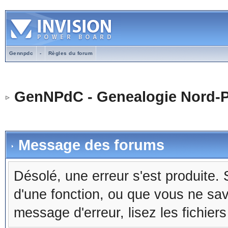
Gennpdc
-
Règles du forum
GenNPdC - Genealogie Nord-P
Message des forums
Désolé, une erreur s'est produite. S
d'une fonction, ou que vous ne sa
message d'erreur, lisez les fichier