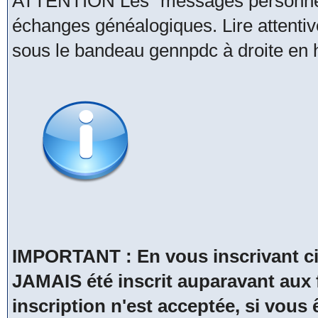
ATTENTION Les "messages personnels
échanges généalogiques. Lire attentive
sous le bandeau gennpdc à droite en h
IMPORTANT : En vous inscrivant ci
JAMAIS été inscrit auparavant a
inscription n'est acceptée, si vous 