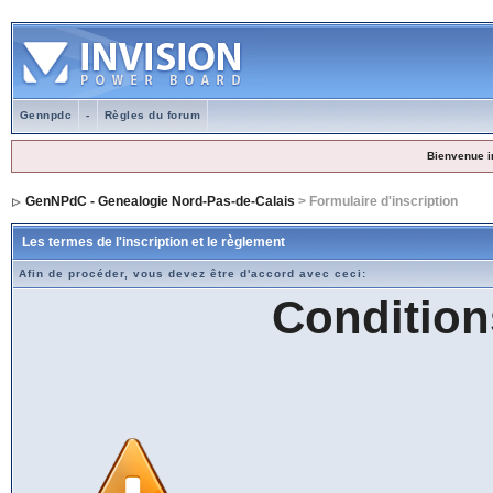
Gennpdc
-
Règles du forum
Bienvenue i
GenNPdC - Genealogie Nord-Pas-de-Calais
> Formulaire d'inscription
Les termes de l'inscription et le règlement
Afin de procéder, vous devez être d'accord avec ceci:
Condition