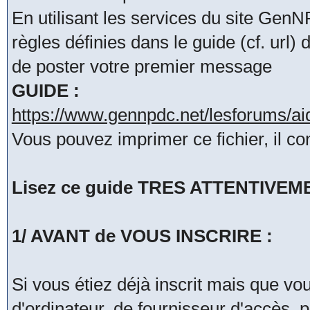
En utilisant les services du site Ge
règles définies dans le guide (cf. url
de poster votre premier message
GUIDE :
https://www.gennpdc.net/lesforums/a
Vous pouvez imprimer ce fichier, il co
Lisez ce guide TRES ATTENTIVEMENT
1/ AVANT de VOUS INSCRIRE :
Si vous étiez déjà inscrit mais que v
d'ordinateur, de fournisseur d'accès, 