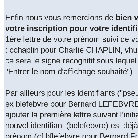
Enfin nous vous remercions de
bien v
votre inscription pour votre identi
1ère lettre de votre prénom suivi de v
: cchaplin pour Charlie CHAPLIN, vhu
ce sera le signe recognitif sous lequ
"Entrer le nom d'affichage souhaité")
Par ailleurs pour les identifiants ("pseu
ex blefebvre pour Bernard LEFEBVRE, 
ajouter la première lettre suivant l'in
nouvel identifiant (belefebvre) est déjà
prénom (cf bflefebvre pour Bernard