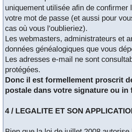
uniquement utilisée afin de confirmer 
votre mot de passe (et aussi pour vo
cas où vous l'oublieriez).
Les webmasters, administrateurs et a
données généalogiques que vous dépo
Les adresses e-mail ne sont consultab
protégées.
Donc il est formellement proscrit
postale dans votre signature ou i
4 / LEGALITE ET SON APPLICATI
Bien que la loi de juillet 2008 autoris