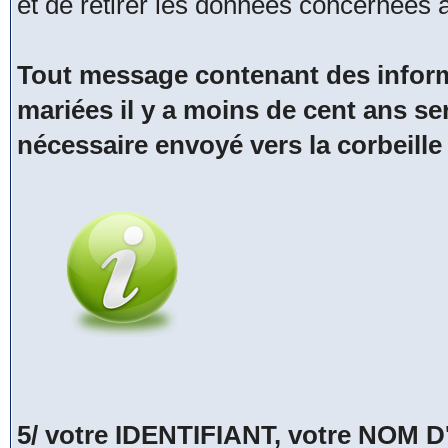
et de retirer les données concernées
Tout message contenant des inform
mariées il y a moins de cent ans se
nécessaire envoyé vers la corbeille
5/ votre IDENTIFIANT, votre NOM