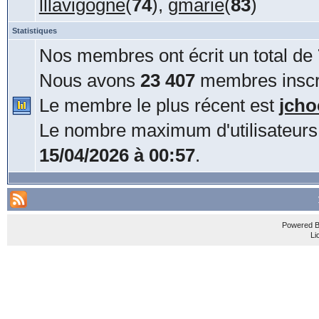
lllavigogne
(
74
),
gmarie
(
83
)
Statistiques
Nos membres ont écrit un total de
Nous avons
23 407
membres inscri
Le membre le plus récent est
jcho
Le nombre maximum d'utilisateurs
15/04/2026 à 00:57
.
Powered 
Li