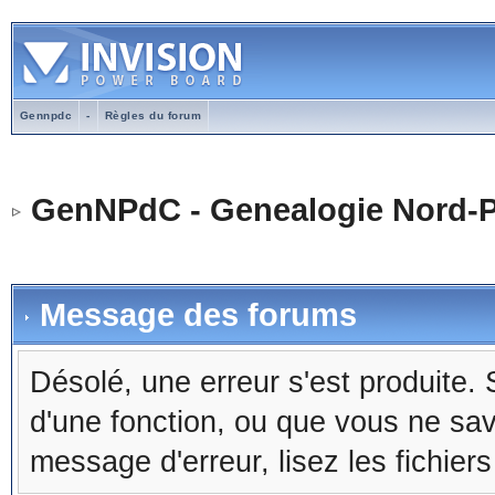
Gennpdc
-
Règles du forum
GenNPdC - Genealogie Nord-P
Message des forums
Désolé, une erreur s'est produite. S
d'une fonction, ou que vous ne sa
message d'erreur, lisez les fichier