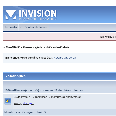
Gennpdc
-
Règles du forum
Bienvenue i
GenNPdC - Genealogie Nord-Pas-de-Calais
Bienvenue, votre dernière visite était:
Aujourd'hui, 00:08
Statistiques
1336 utilisateur(s) actif(s) durant les 15 dernières minutes
1334
invité(s),
2
membres,
0
membre(s) anonyme(s)
nlorry
,
vlecuyer
Membres actifs aujourd’hui : 5