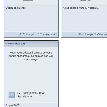
Quelques galeries
Actes divers & variés / Notariat...
7151 Images, 10 Commentaires
2014 Images, 2 Commen
Manifestations
Vous avez dépassé la limite de votre
bande passante et ne pouvez pas voir
cette image
Le :
30/03/2019 à 12:45
Par:
dlarchet
Fruges 2007, ...