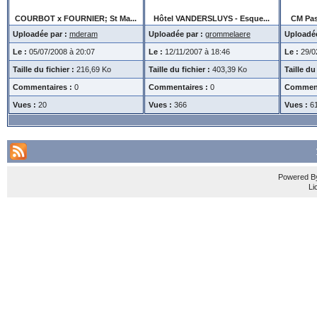
COURBOT x FOURNIER; St Ma...
Hôtel VANDERSLUYS - Esque...
CM Pas
Uploadée par :
mderam
Uploadée par :
grommelaere
Uploadée
Le :
05/07/2008 à 20:07
Le :
12/11/2007 à 18:46
Le :
29/0
Taille du fichier :
216,69 Ko
Taille du fichier :
403,39 Ko
Taille du 
Commentaires :
0
Commentaires :
0
Comment
Vues :
20
Vues :
366
Vues :
6
Powered 
Li