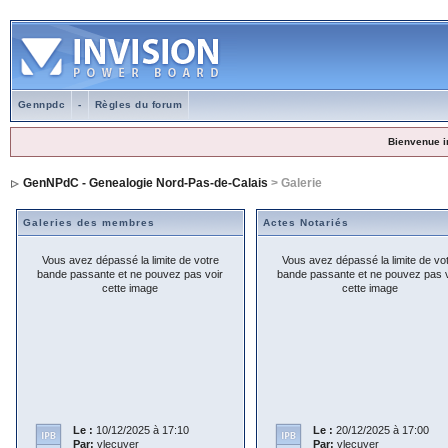
Gennpdc
-
Règles du forum
Bienvenue i
GenNPdC - Genealogie Nord-Pas-de-Calais
> Galerie
Galeries des membres
Actes Notariés
Vous avez dépassé la limite de votre
Vous avez dépassé la limite de vo
bande passante et ne pouvez pas voir
bande passante et ne pouvez pas v
cette image
cette image
Le :
10/12/2025 à 17:10
Le :
20/12/2025 à 17:00
Par:
vlecuyer
Par:
vlecuyer