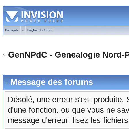
Gennpdc
-
Règles du forum
GenNPdC - Genealogie Nord-P
Message des forums
Désolé, une erreur s'est produite. S
d'une fonction, ou que vous ne sa
message d'erreur, lisez les fichier