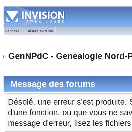
Gennpdc
-
Règles du forum
GenNPdC - Genealogie Nord-P
Message des forums
Désolé, une erreur s'est produite. S
d'une fonction, ou que vous ne sa
message d'erreur, lisez les fichier