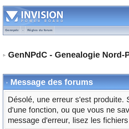
Gennpdc
-
Règles du forum
GenNPdC - Genealogie Nord-P
Message des forums
Désolé, une erreur s'est produite. S
d'une fonction, ou que vous ne sa
message d'erreur, lisez les fichier