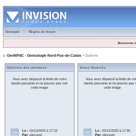
Gennpdc
-
Règles du forum
Bienvenue i
GenNPdC - Genealogie Nord-Pas-de-Calais
> Galerie
Galeries des membres
Actes Notariés
Vous avez dépassé la limite de votre
Vous avez dépassé la limite de vo
bande passante et ne pouvez pas voir
bande passante et ne pouvez pas v
cette image
cette image
Le :
10/12/2025 à 17:10
Le :
20/12/2025 à 17:00
Par:
vlecuyer
Par:
vlecuyer