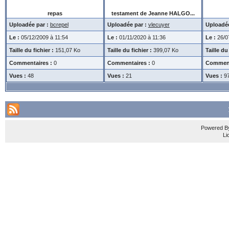
repas
testament de Jeanne HALGO...
Uploadée par :
bcrepel
Uploadée par :
vlecuyer
Uploadée
Le :
05/12/2009 à 11:54
Le :
01/11/2020 à 11:36
Le :
26/0
Taille du fichier :
151,07 Ko
Taille du fichier :
399,07 Ko
Taille du 
Commentaires :
0
Commentaires :
0
Comment
Vues :
48
Vues :
21
Vues :
9
Powered 
Li