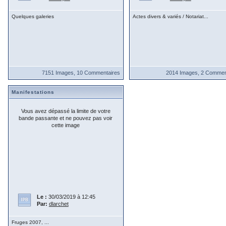
Quelques galeries
Actes divers & variés / Notariat...
7151 Images, 10 Commentaires
2014 Images, 2 Commen
Manifestations
Vous avez dépassé la limite de votre
bande passante et ne pouvez pas voir
cette image
Le :
30/03/2019 à 12:45
Par:
dlarchet
Fruges 2007, ...