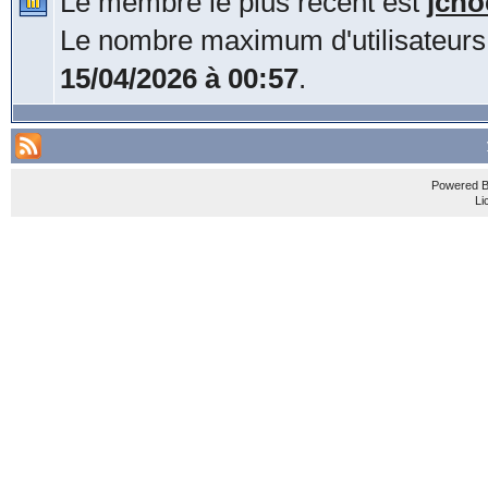
Le membre le plus récent est
jcho
Le nombre maximum d'utilisateurs
15/04/2026 à 00:57
.
Powered 
Li