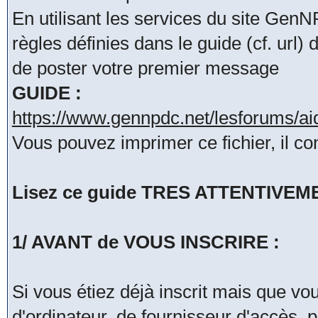
En utilisant les services du site Ge
règles définies dans le guide (cf. url
de poster votre premier message
GUIDE :
https://www.gennpdc.net/lesforums/a
Vous pouvez imprimer ce fichier, il co
Lisez ce guide TRES ATTENTIVEMENT
1/ AVANT de VOUS INSCRIRE :
Si vous étiez déjà inscrit mais que v
d'ordinateur, de fournisseur d'accès, 