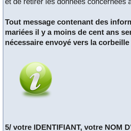
et de retirer les données concernées
Tout message contenant des inform
mariées il y a moins de cent ans se
nécessaire envoyé vers la corbeille
5/ votre IDENTIFIANT, votre NOM