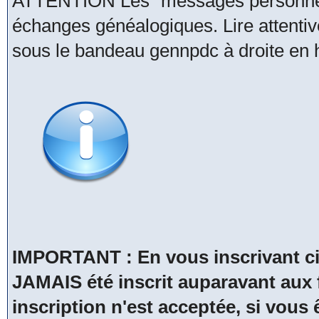
ATTENTION Les "messages personnels
échanges généalogiques. Lire attentive
sous le bandeau gennpdc à droite en h
IMPORTANT : En vous inscrivant ci
JAMAIS été inscrit auparavant a
inscription n'est acceptée, si vous 