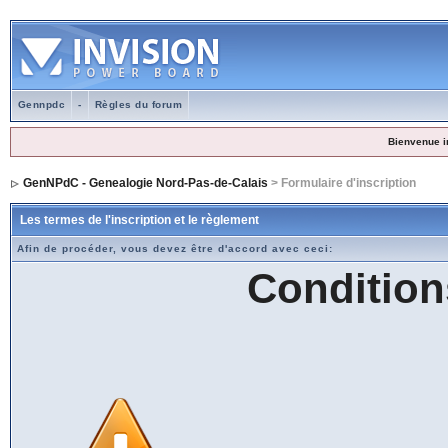
Gennpdc
-
Règles du forum
Bienvenue i
GenNPdC - Genealogie Nord-Pas-de-Calais
> Formulaire d'inscription
Les termes de l'inscription et le règlement
Afin de procéder, vous devez être d'accord avec ceci:
Condition