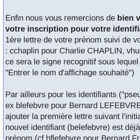
Enfin nous vous remercions de
bien v
votre inscription pour votre identi
1ère lettre de votre prénom suivi de v
: cchaplin pour Charlie CHAPLIN, vhu
ce sera le signe recognitif sous lequ
"Entrer le nom d'affichage souhaité")
Par ailleurs pour les identifiants ("pseu
ex blefebvre pour Bernard LEFEBVRE, 
ajouter la première lettre suivant l'in
nouvel identifiant (belefebvre) est déjà
prénom (cf bflefebvre pour Bernard