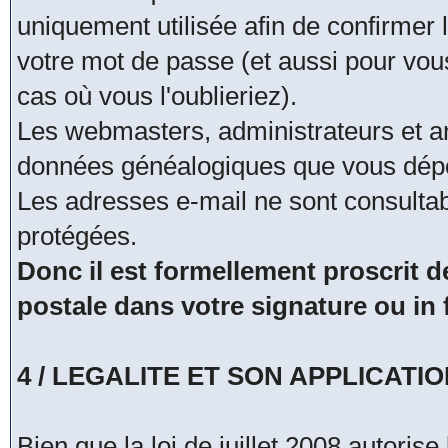
uniquement utilisée afin de confirmer 
votre mot de passe (et aussi pour vo
cas où vous l'oublieriez).
Les webmasters, administrateurs et a
données généalogiques que vous dépo
Les adresses e-mail ne sont consultab
protégées.
Donc il est formellement proscrit
postale dans votre signature ou i
4 / LEGALITE ET SON APPLICATI
Bien que la loi de juillet 2008 autoris