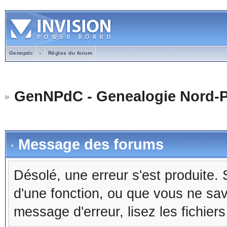
Gennpdc
-
Règles du forum
GenNPdC - Genealogie Nord-P
Message des forums
Désolé, une erreur s'est produite. S
d'une fonction, ou que vous ne sa
message d'erreur, lisez les fichier