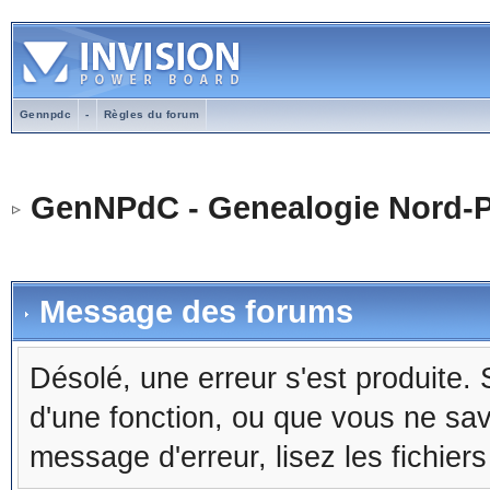
Gennpdc
-
Règles du forum
GenNPdC - Genealogie Nord-P
Message des forums
Désolé, une erreur s'est produite. S
d'une fonction, ou que vous ne sa
message d'erreur, lisez les fichier