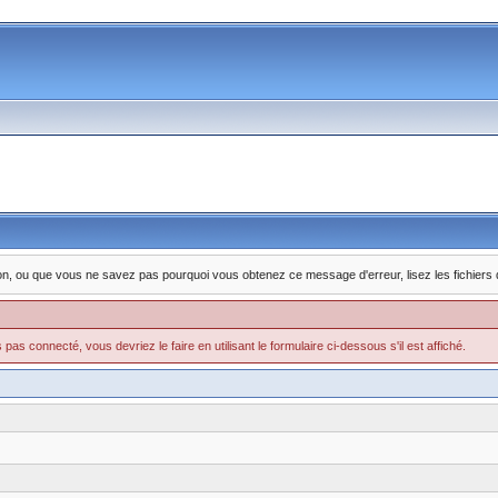
nction, ou que vous ne savez pas pourquoi vous obtenez ce message d'erreur, lisez les fichiers
pas connecté, vous devriez le faire en utilisant le formulaire ci-dessous s'il est affiché.