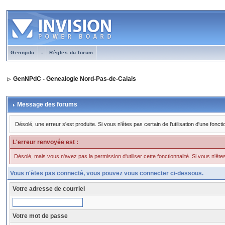
Gennpdc
-
Règles du forum
GenNPdC - Genealogie Nord-Pas-de-Calais
Message des forums
Désolé, une erreur s'est produite. Si vous n'êtes pas certain de l'utilisation d'une fo
L'erreur renvoyée est :
Désolé, mais vous n'avez pas la permission d'utiliser cette fonctionnalité. Si vous n'êtes 
Vous n'êtes pas connecté, vous pouvez vous connecter ci-dessous.
Votre adresse de courriel
Votre mot de passe