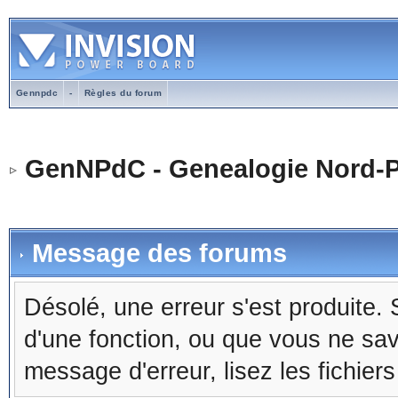
Gennpdc
-
Règles du forum
GenNPdC - Genealogie Nord-P
Message des forums
Désolé, une erreur s'est produite. S
d'une fonction, ou que vous ne sa
message d'erreur, lisez les fichier