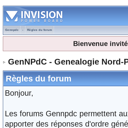
Gennpdc
-
Règles du forum
Bienvenue invité
GenNPdC - Genealogie Nord-P
Règles du forum
Bonjour,
Les forums Gennpdc permettent aux 
apporter des réponses d'ordre géné