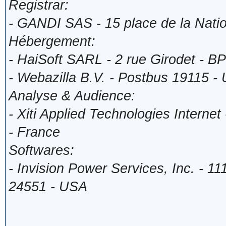
Registrar:
- GANDI SAS - 15 place de la Natio
Hébergement:
- HaiSoft SARL - 2 rue Girodet - B
- Webazilla B.V. - Postbus 19115 -
Analyse & Audience:
- Xiti Applied Technologies Intern
- France
Softwares:
- Invision Power Services, Inc. - 11
24551 - USA