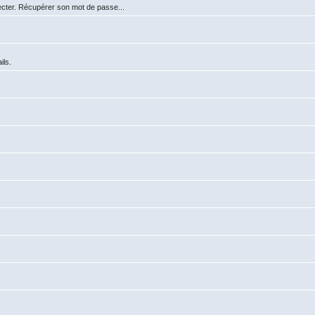
ecter. Récupérer son mot de passe...
ils.