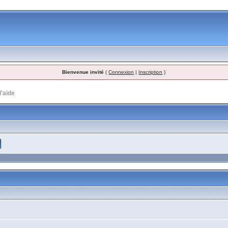
Bienvenue invité
(
Connexion
|
Inscription
)
d'aide