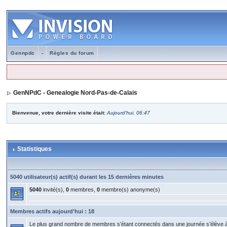
Gennpdc
-
Règles du forum
GenNPdC - Genealogie Nord-Pas-de-Calais
Bienvenue, votre dernière visite était:
Aujourd'hui, 06:47
Statistiques
5040 utilisateur(s) actif(s) durant les 15 dernières minutes
5040
invité(s),
0
membres,
0
membre(s) anonyme(s)
Membres actifs aujourd’hui : 18
Le plus grand nombre de membres s’étant connectés dans une journée s’élève