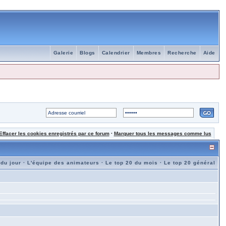
Galerie
Blogs
Calendrier
Membres
Recherche
Aide
Effacer les cookies enregistrés par ce forum
·
Marquer tous les messages comme lus
 du jour
·
L'équipe des animateurs
·
Le top 20 du mois
·
Le top 20 général