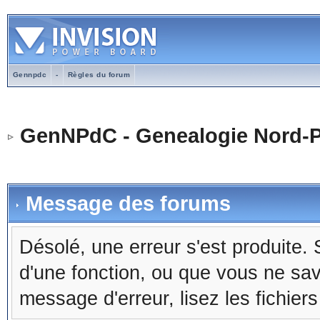
Gennpdc
-
Règles du forum
GenNPdC - Genealogie Nord-P
Message des forums
Désolé, une erreur s'est produite. S
d'une fonction, ou que vous ne sa
message d'erreur, lisez les fichier