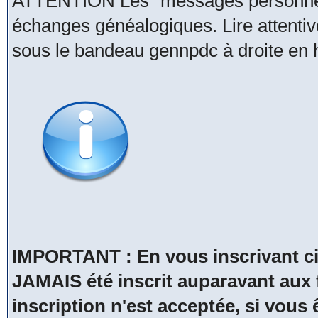
ATTENTION Les "messages personnels
échanges généalogiques. Lire attentive
sous le bandeau gennpdc à droite en h
IMPORTANT : En vous inscrivant ci
JAMAIS été inscrit auparavant a
inscription n'est acceptée, si vous 