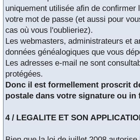
uniquement utilisée afin de confirmer 
votre mot de passe (et aussi pour vo
cas où vous l'oublieriez).
Les webmasters, administrateurs et a
données généalogiques que vous dépo
Les adresses e-mail ne sont consultab
protégées.
Donc il est formellement proscrit
postale dans votre signature ou i
4 / LEGALITE ET SON APPLICATI
Bien que la loi de juillet 2008 autoris