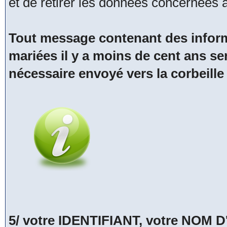
et de retirer les données concernées
Tout message contenant des inform
mariées il y a moins de cent ans se
nécessaire envoyé vers la corbeille
5/ votre IDENTIFIANT, votre NOM