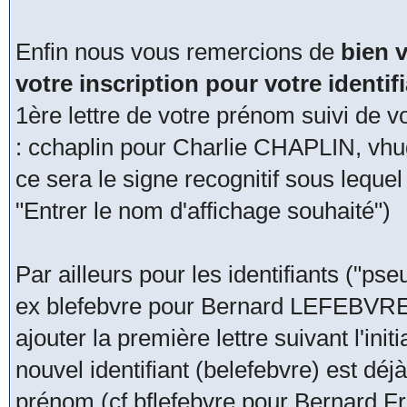
Enfin nous vous remercions de
bien v
votre inscription pour votre identi
1ère lettre de votre prénom suivi de v
: cchaplin pour Charlie CHAPLIN, vhu
ce sera le signe recognitif sous lequ
"Entrer le nom d'affichage souhaité")
Par ailleurs pour les identifiants ("pseu
ex blefebvre pour Bernard LEFEBVRE, 
ajouter la première lettre suivant l'in
nouvel identifiant (belefebvre) est déjà
prénom (cf bflefebvre pour Bernard