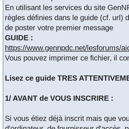
En utilisant les services du site Ge
règles définies dans le guide (cf. url
de poster votre premier message
GUIDE :
https://www.gennpdc.net/lesforums/a
Vous pouvez imprimer ce fichier, il co
Lisez ce guide TRES ATTENTIVEMENT
1/ AVANT de VOUS INSCRIRE :
Si vous étiez déjà inscrit mais que v
d'ordinateur, de fournisseur d'accès, 