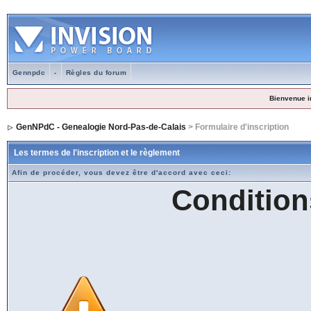
Gennpdc
-
Règles du forum
Bienvenue i
GenNPdC - Genealogie Nord-Pas-de-Calais
> Formulaire d'inscription
Les termes de l'inscription et le règlement
Afin de procéder, vous devez être d'accord avec ceci:
Condition