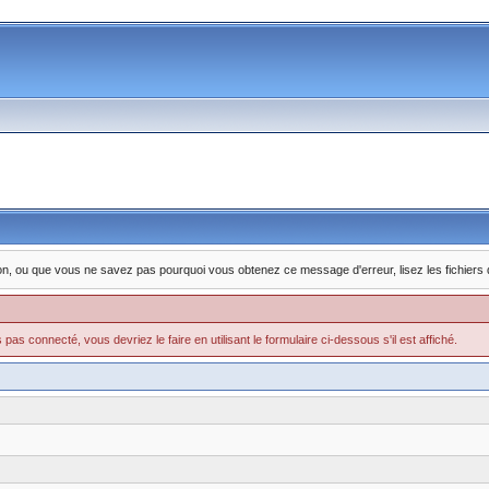
nction, ou que vous ne savez pas pourquoi vous obtenez ce message d'erreur, lisez les fichiers
pas connecté, vous devriez le faire en utilisant le formulaire ci-dessous s'il est affiché.