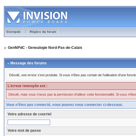
Gennpdc
-
Règles du forum
GenNPdC - Genealogie Nord-Pas-de-Calais
Message des forums
Désolé, une erreur s'est produite. Si vous n'êtes pas certain de l'utilisation d'une fo
L'erreur renvoyée est :
Désolé, mais vous n'avez pas la permission d'utiliser cette fonctionnalité. Si vous n'êtes 
Vous n'êtes pas connecté, vous pouvez vous connecter ci-dessous.
Votre adresse de courriel
Votre mot de passe