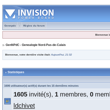
Gennpdc
-
Règles du forum
Bienvenue i
GenNPdC - Genealogie Nord-Pas-de-Calais
Bienvenue, votre dernière visite était:
Aujourd'hui, 21:32
Statistiques
1606 utilisateur(s) actif(s) durant les 15 dernières minutes
1605
invité(s),
1
membres,
0
memb
ldchivet