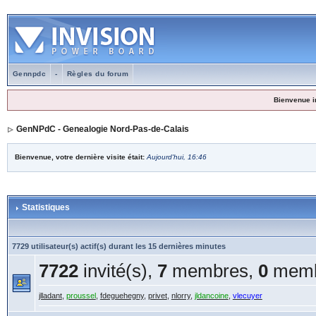
Gennpdc
-
Règles du forum
Bienvenue i
GenNPdC - Genealogie Nord-Pas-de-Calais
Bienvenue, votre dernière visite était:
Aujourd'hui, 16:46
Statistiques
7729 utilisateur(s) actif(s) durant les 15 dernières minutes
7722
invité(s),
7
membres,
0
memb
jlladant
,
proussel
,
fdeguehegny
,
privet
,
nlorry
,
jldancoine
,
vlecuyer