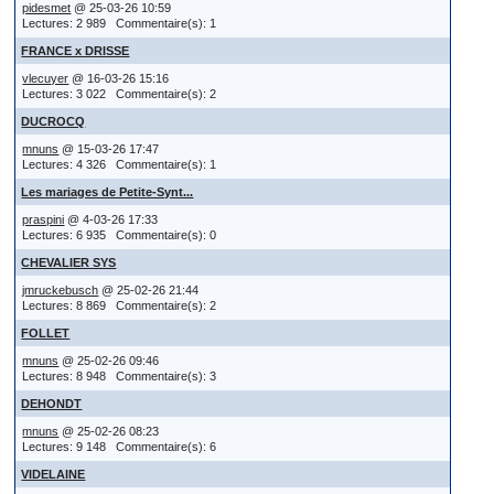
pidesmet
@ 25-03-26 10:59
Lectures: 2 989 Commentaire(s): 1
FRANCE x DRISSE
vlecuyer
@ 16-03-26 15:16
Lectures: 3 022 Commentaire(s): 2
DUCROCQ
mnuns
@ 15-03-26 17:47
Lectures: 4 326 Commentaire(s): 1
Les mariages de Petite-Synt...
praspini
@ 4-03-26 17:33
Lectures: 6 935 Commentaire(s): 0
CHEVALIER SYS
jmruckebusch
@ 25-02-26 21:44
Lectures: 8 869 Commentaire(s): 2
FOLLET
mnuns
@ 25-02-26 09:46
Lectures: 8 948 Commentaire(s): 3
DEHONDT
mnuns
@ 25-02-26 08:23
Lectures: 9 148 Commentaire(s): 6
VIDELAINE