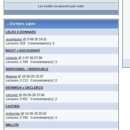
Les invités ne peuvent pas voter
Derniers sujets
LELEU X DONNAES
avanbesien
@ 3-08-26 14:31
Lectures: 519 Commentaire(s): 2
BIGOT x DUCOURANT
jcdupuis
@ 1-07-26 07:38
Lectures: 1 769 Commentaire(s): 3
SERDOBBEL / SERDOUBLE
jfbaquet
@ 10-06-26 15:37
Lectures: 3 713 Commentaire(s): 2
DEVIMEUX x DECLERCQ
vlecuyer
@ 26-05-26 17:46
Lectures: 2 607 Commentaire(s): 2
CASTIEN
pyfournier
@ 10-05-26 20:42
Lectures: 2 758 Commentaire(s): 4
WALLYN