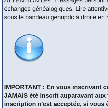
ATTENTION Les "messages personnels
échanges généalogiques. Lire attentive
sous le bandeau gennpdc à droite en h
IMPORTANT : En vous inscrivant ci
JAMAIS été inscrit auparavant a
inscription n'est acceptée, si vous 