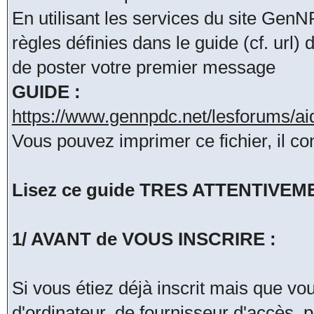
En utilisant les services du site Ge
règles définies dans le guide (cf. url
de poster votre premier message
GUIDE :
https://www.gennpdc.net/lesforums/a
Vous pouvez imprimer ce fichier, il co
Lisez ce guide TRES ATTENTIVEMENT
1/ AVANT de VOUS INSCRIRE :
Si vous étiez déjà inscrit mais que v
d'ordinateur, de fournisseur d'accès, 