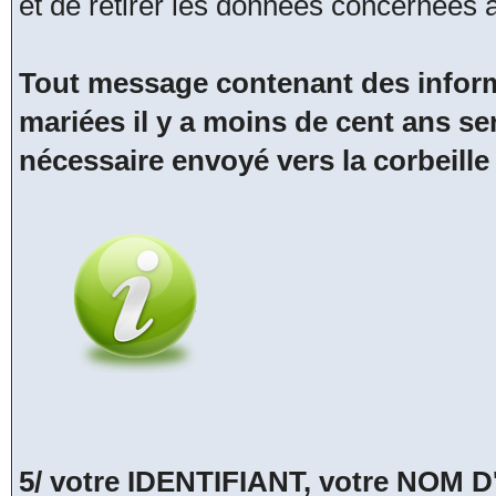
et de retirer les données concernées
Tout message contenant des inform
mariées il y a moins de cent ans se
nécessaire envoyé vers la corbeille
5/ votre IDENTIFIANT, votre NOM