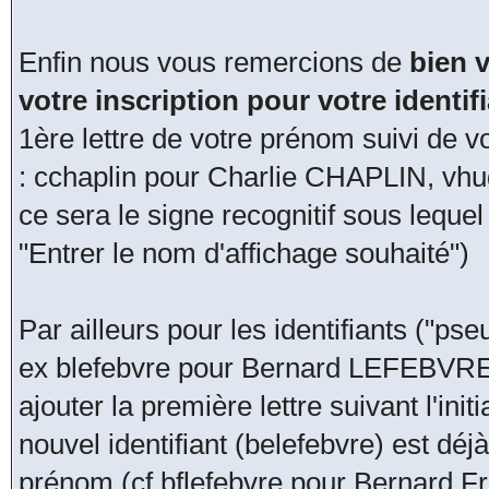
Enfin nous vous remercions de
bien v
votre inscription pour votre identi
1ère lettre de votre prénom suivi de v
: cchaplin pour Charlie CHAPLIN, vhu
ce sera le signe recognitif sous lequ
"Entrer le nom d'affichage souhaité")
Par ailleurs pour les identifiants ("pseu
ex blefebvre pour Bernard LEFEBVRE, 
ajouter la première lettre suivant l'in
nouvel identifiant (belefebvre) est déjà
prénom (cf bflefebvre pour Bernard