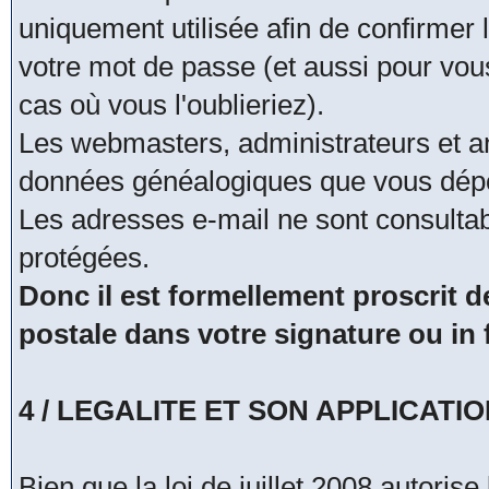
uniquement utilisée afin de confirmer 
votre mot de passe (et aussi pour vo
cas où vous l'oublieriez).
Les webmasters, administrateurs et a
données généalogiques que vous dépo
Les adresses e-mail ne sont consultab
protégées.
Donc il est formellement proscrit
postale dans votre signature ou i
4 / LEGALITE ET SON APPLICATI
Bien que la loi de juillet 2008 autoris