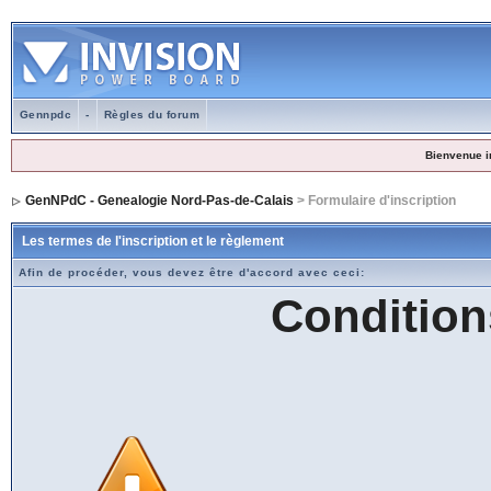
Gennpdc
-
Règles du forum
Bienvenue i
GenNPdC - Genealogie Nord-Pas-de-Calais
> Formulaire d'inscription
Les termes de l'inscription et le règlement
Afin de procéder, vous devez être d'accord avec ceci:
Condition