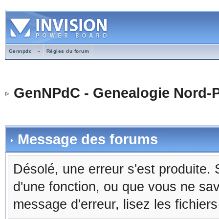
Gennpdc
-
Règles du forum
GenNPdC - Genealogie Nord-P
Message des forums
Désolé, une erreur s'est produite. S
d'une fonction, ou que vous ne sa
message d'erreur, lisez les fichier