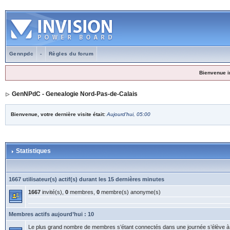
Gennpdc
-
Règles du forum
Bienvenue i
GenNPdC - Genealogie Nord-Pas-de-Calais
Bienvenue, votre dernière visite était:
Aujourd'hui, 05:00
Statistiques
1667 utilisateur(s) actif(s) durant les 15 dernières minutes
1667
invité(s),
0
membres,
0
membre(s) anonyme(s)
Membres actifs aujourd’hui : 10
Le plus grand nombre de membres s’étant connectés dans une journée s’élève 