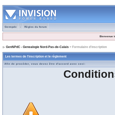
Gennpdc
-
Règles du forum
Bienvenue i
GenNPdC - Genealogie Nord-Pas-de-Calais
> Formulaire d'inscription
Les termes de l'inscription et le règlement
Afin de procéder, vous devez être d'accord avec ceci:
Condition