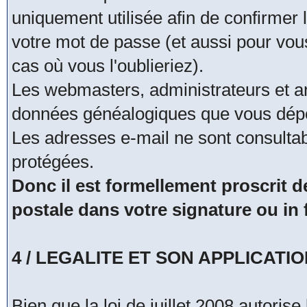
uniquement utilisée afin de confirmer 
votre mot de passe (et aussi pour vo
cas où vous l'oublieriez).
Les webmasters, administrateurs et a
données généalogiques que vous dépo
Les adresses e-mail ne sont consultab
protégées.
Donc il est formellement proscrit
postale dans votre signature ou i
4 / LEGALITE ET SON APPLICATI
Bien que la loi de juillet 2008 autoris