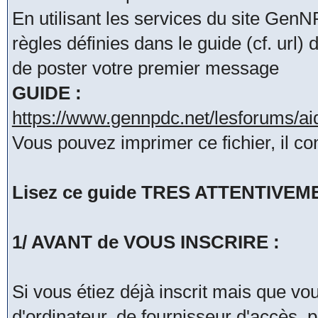
En utilisant les services du site Ge
règles définies dans le guide (cf. url
de poster votre premier message
GUIDE :
https://www.gennpdc.net/lesforums/a
Vous pouvez imprimer ce fichier, il co
Lisez ce guide TRES ATTENTIVEMENT
1/ AVANT de VOUS INSCRIRE :
Si vous étiez déjà inscrit mais que v
d'ordinateur, de fournisseur d'accès, 