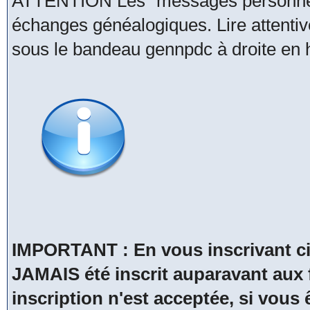
ATTENTION Les "messages personnels
échanges généalogiques. Lire attentive
sous le bandeau gennpdc à droite en h
IMPORTANT : En vous inscrivant ci
JAMAIS été inscrit auparavant a
inscription n'est acceptée, si vous 