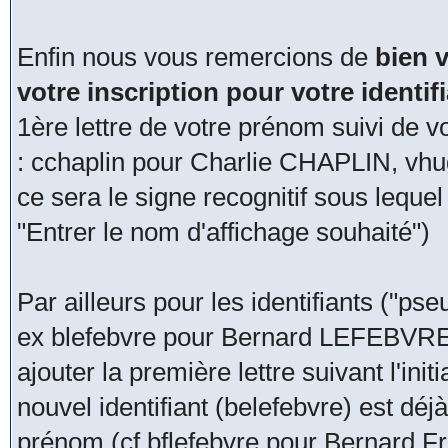
Enfin nous vous remercions de
bien v
votre inscription pour votre identi
1ère lettre de votre prénom suivi de v
: cchaplin pour Charlie CHAPLIN, vhu
ce sera le signe recognitif sous lequ
"Entrer le nom d'affichage souhaité")
Par ailleurs pour les identifiants ("pseu
ex blefebvre pour Bernard LEFEBVRE, 
ajouter la première lettre suivant l'in
nouvel identifiant (belefebvre) est déjà
prénom (cf bflefebvre pour Bernard