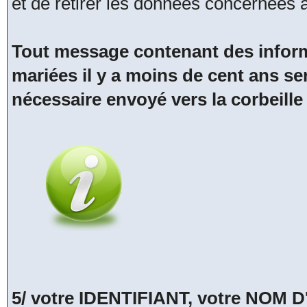
et de retirer les données concernées
Tout message contenant des inform
mariées il y a moins de cent ans se
nécessaire envoyé vers la corbeille
5/ votre IDENTIFIANT, votre NOM